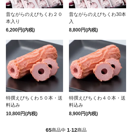
昔ながらのえびちくわ２０
昔ながらのえびちくわ30本
本入り
入
6,200円(内税)
8,800円(内税)
特撰えびちくわ５０本・送
特撰えびちくわ４０本・送
料込み
料込み
10,800円(内税)
8,900円(内税)
65
1
12
商品中
-
商品