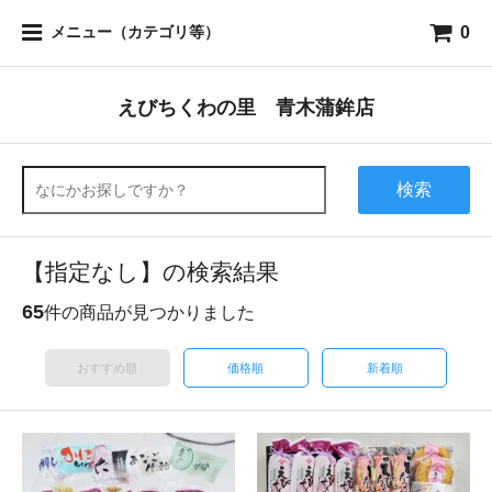
0
メニュー（カテゴリ等）
えびちくわの里 青木蒲鉾店
検索
【指定なし】の検索結果
65
件の商品が見つかりました
おすすめ順
価格順
新着順