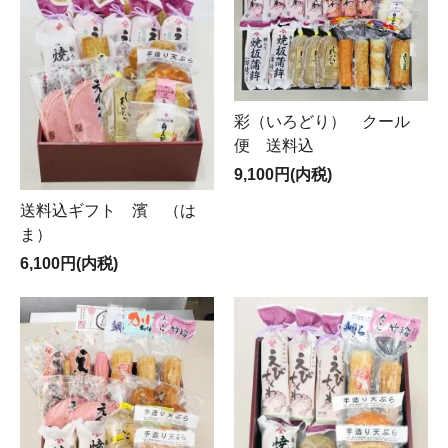
彩（いろどり） クール
便 送料込
9,100円(内税)
送料込ギフト 濱 （は
ま）
6,100円(内税)