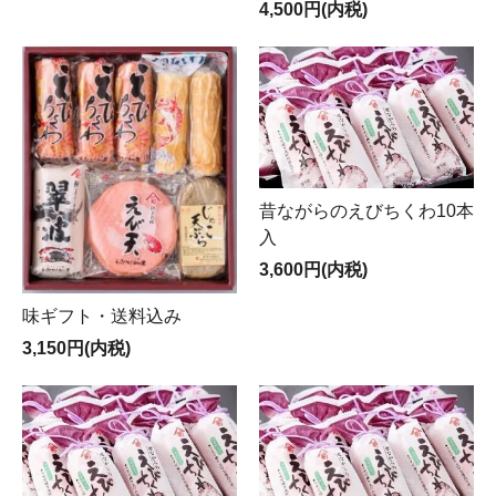
4,500円(内税)
昔ながらのえびちくわ10本
入
3,600円(内税)
味ギフト・送料込み
3,150円(内税)