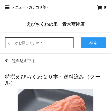
0
メニュー（カテゴリ等）
えびちくわの里 青木蒲鉾店
検索
送料込ギフト
特撰えびちくわ２０本・送料込み（クー
ル）